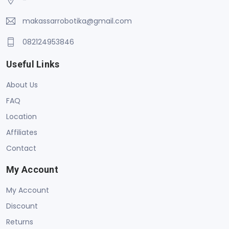
makassarrobotika@gmail.com
082124953846
Useful Links
About Us
FAQ
Location
Affiliates
Contact
My Account
My Account
Discount
Returns