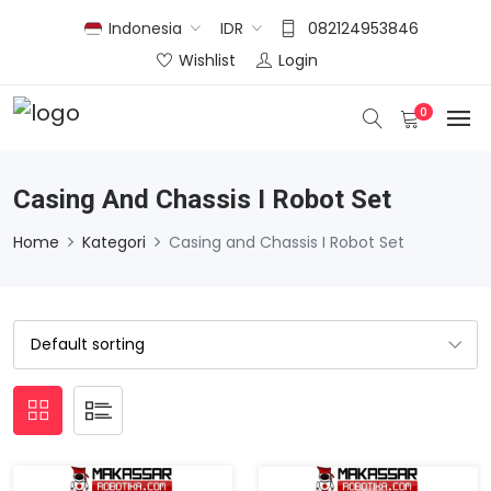
Indonesia
IDR
082124953846
Wishlist
Login
0
Casing And Chassis I Robot Set
Home
Kategori
Casing and Chassis I Robot Set