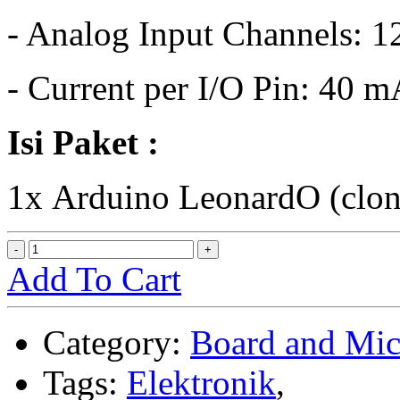
- Analog Input Channels: 1
- Current per I/O Pin: 40 
Isi Paket :
1x Arduino LeonardO (clo
Add To Cart
Category:
Board and Mic
Tags:
Elektronik
,