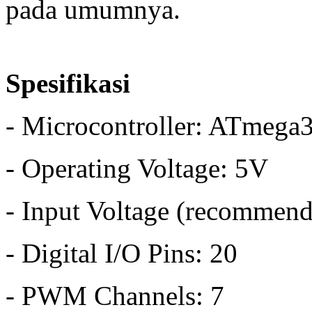
pada umumnya.
Spesifikasi
- Microcontroller: ATmega
- Operating Voltage: 5V
- Input Voltage (recommen
- Digital I/O Pins: 20
- PWM Channels: 7