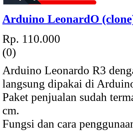
Arduino LeonardO (clone
Rp. 110.000
(0)
Arduino Leonardo R3 deng
langsung dipakai di Arduino 
Paket penjualan sudah ter
cm.
Fungsi dan cara penggunaa