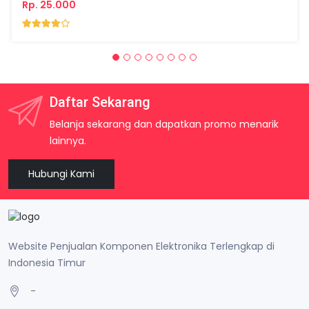
Rp. 25.000
Daftar Sekarang
Belanja sekarang dan dapatkan promo menarik
lainnya.
Hubungi Kami
Website Penjualan Komponen Elektronika Terlengkap di
Indonesia Timur
-