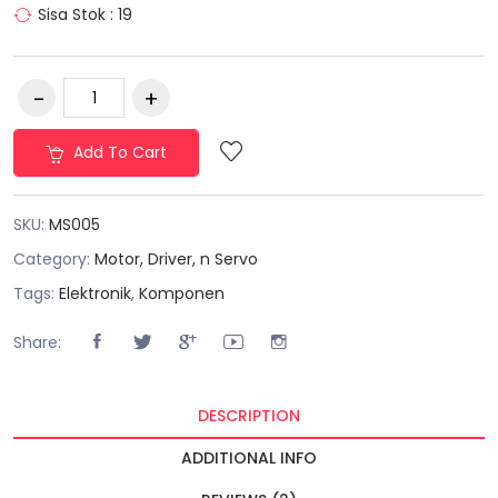
Sisa Stok : 19
Add To Cart
SKU:
MS005
Category:
Motor, Driver, n Servo
Tags:
Elektronik
,
Komponen
Share:
DESCRIPTION
ADDITIONAL INFO