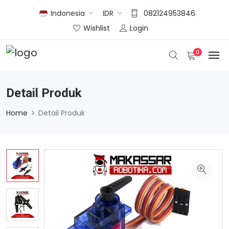
Indonesia
IDR
082124953846
Wishlist
Login
0
Detail Produk
Home
Detail Produk