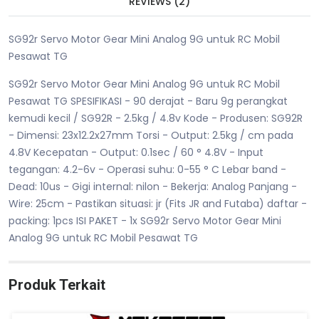
REVIEWS (2)
SG92r Servo Motor Gear Mini Analog 9G untuk RC Mobil
Pesawat TG
SG92r Servo Motor Gear Mini Analog 9G untuk RC Mobil
Pesawat TG SPESIFIKASI - 90 derajat - Baru 9g perangkat
kemudi kecil / SG92R - 2.5kg / 4.8v Kode - Produsen: SG92R
- Dimensi: 23x12.2x27mm Torsi - Output: 2.5kg / cm pada
4.8V Kecepatan - Output: 0.1sec / 60 ° 4.8V - Input
tegangan: 4.2-6v - Operasi suhu: 0-55 ° C Lebar band -
Dead: 10us - Gigi internal: nilon - Bekerja: Analog Panjang -
Wire: 25cm - Pastikan situasi: jr (Fits JR and Futaba) daftar -
packing: 1pcs ISI PAKET - 1x SG92r Servo Motor Gear Mini
Analog 9G untuk RC Mobil Pesawat TG
Produk Terkait