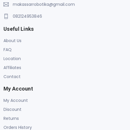
makassarrobotika@gmail.com
082124953846
Useful Links
About Us
FAQ
Location
Affiliates
Contact
My Account
My Account
Discount
Returns
Orders History