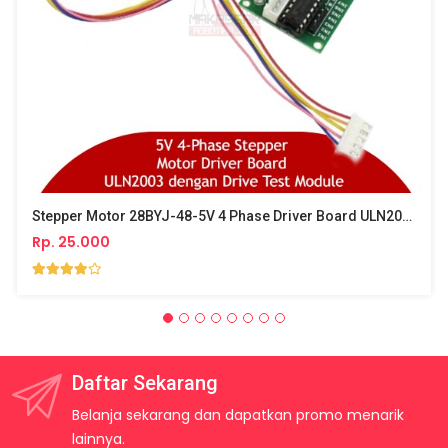
Stepper Motor 28BYJ-48-5V 4 Phase Driver Board ULN2003
Rp. 25.000
Daftar Sekarang
Belanja sekarang dan dapatkan promo menarik
lainnya.