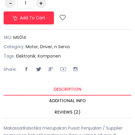
Add To Cart
SKU:
MS014
Category:
Motor, Driver, n Servo
Tags:
Elektronik
,
Komponen
Share:
DESCRIPTION
ADDITIONAL INFO
REVIEWS (2)
MakassarRobotika merupakan Pusat Penjualan / Supplier