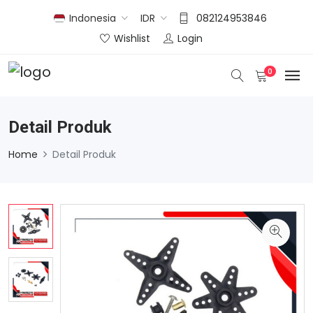
Indonesia
IDR
082124953846
Wishlist
Login
0
Detail Produk
Home
Detail Produk