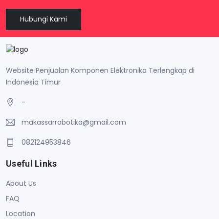
Hubungi Kami
Website Penjualan Komponen Elektronika Terlengkap di
Indonesia Timur
-
makassarrobotika@gmail.com
082124953846
Useful Links
About Us
FAQ
Location