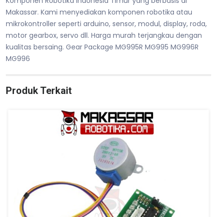
Komponen Robotika Indonesia Timur yang berbasis di
Makassar. Kami menyediakan komponen robotika atau
mikrokontroller seperti arduino, sensor, modul, display, roda,
motor gearbox, servo dll. Harga murah terjangkau dengan
kualitas bersaing. Gear Package MG995R MG995 MG996R
MG996
Produk Terkait